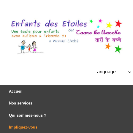
Skip
to
content
Language
Accueil
Nos services
Qui sommes-nous ?
Impliquez-vous