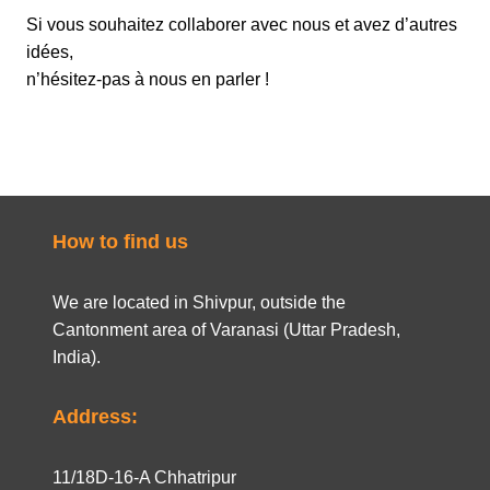
Si vous souhaitez collaborer avec nous et avez d’autres
idées,
n’hésitez-pas à nous en parler !
How to find us
We are located in Shivpur, outside the
Cantonment area of Varanasi (Uttar Pradesh,
India).
Address:
11/18D-16-A Chhatripur