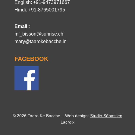
English: +91-9473971667
Hindi: +91-8765001795
Email :
mf_bisson@sunrise.ch
mary@taarokebacche.in
FACEBOOK
© 2026 Taaro Ke Bacche – Web design:
Studio Sébastien
Lacroix