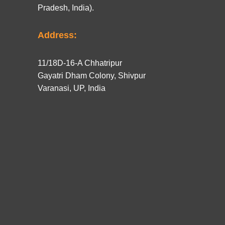
Pradesh, India).
Address:
11/18D-16-A Chhatripur
Gayatri Dham Colony, Shivpur
Varanasi, UP, India