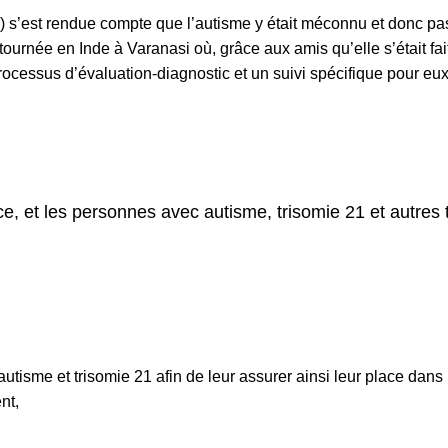
s’est rendue compte que l’autisme y était méconnu et donc pas 
retournée en Inde à Varanasi où, grâce aux amis qu’elle s’était fa
ocessus d’évaluation-diagnostic et un suivi spécifique pour eux
 et les personnes avec autisme, trisomie 21 et autres 
tisme et trisomie 21 afin de leur assurer ainsi leur place dans 
nt,