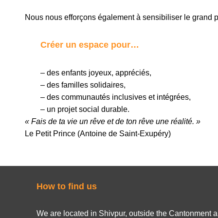
Nous nous efforçons également à sensibiliser le grand pu
Créer un espace pour…
– des enfants joyeux, appréciés,
– des familles solidaires,
– des communautés inclusives et intégrées,
– un projet social durable.
« Fais de ta vie un rêve et de ton rêve une réalité. »
Le Petit Prince (Antoine de Saint-Exupéry)
How to find us
We are located in Shivpur, outside the Cantonment ar