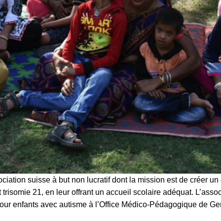
ociation suisse à but non lucratif dont la mission est de créer un
 trisomie 21, en leur offrant un accueil scolaire adéquat. L’ass
our enfants avec autisme à l’Office Médico-Pédagogique de Ge