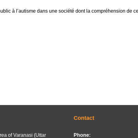
blic à l’autisme dans une société dont la compréhension de cett
Contact
ea of Varanasi (Uttar
Phone: