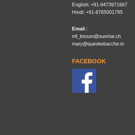
English: +91-9473971667
Hindi: +91-8765001795
Email :
mf_bisson@sunrise.ch
mary@taarokebacche.in
FACEBOOK