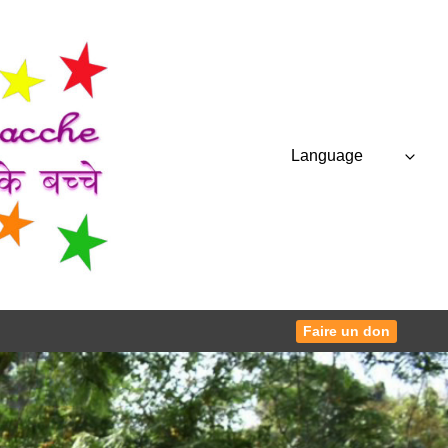
Language
Faire un don